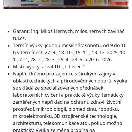
Garant: Ing. Miloš Hernych, milos.hernych zavináč
tul.cz.
Termín výuky: jednou měsíčně v sobotu, od 9 do 16
h v termínech 27. 9., 18. 10., 15. 11., 13. 12. 2025, 10.
1., 7. 2., 28. 2., 28. 3., 25. 4., 23. 5. a 20. 6. 2026.
Místo výuky: areál TUL, Liberec 1.
Náplň: Určeno pro zájemce s širokými zájmy v
oblasti technických a přírodovědných oborů. Výuka
se skládá ze specializovaných přednášek,
laboratorních cvičení a praktické výuky, tematicky
zaměřených například na ochranu zdraví, životní
prostředí, mikrobiologii, biomedicínu, robotiku,
mikroelektroniku, 3D strojírenské technologie,
architekturu, telekomunikace atd., pokud možno
prakticky. Výuka zejména probíhá na